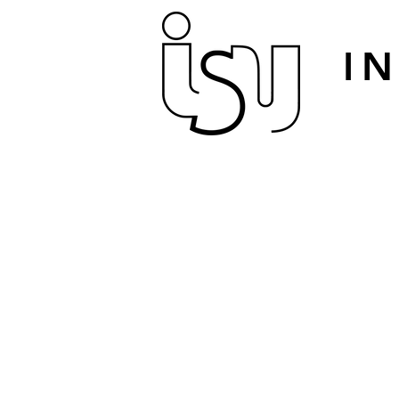
I
Accueil
La vie à l'école