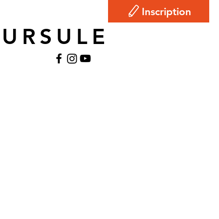
Inscription
-URSULE
ire
Contact
Accès Prof