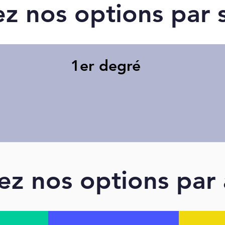
z nos options par s
1er degré
ez nos options par 