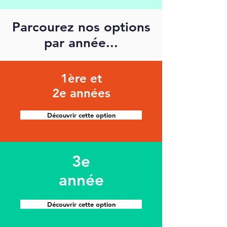
Parcourez nos options
par année...
1ère et
2e années
Découvrir cette option
3e
année
Découvrir cette option