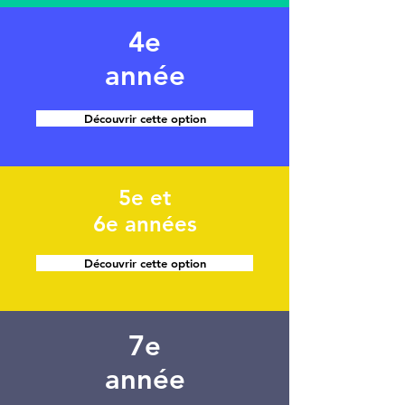
4e
année
Découvrir cette option
5e et
6e années
Découvrir cette option
7e
année