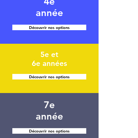
4e
année
Découvrir nos options
5e et
6e années
Découvrir nos options
7e
année
Découvrir nos options