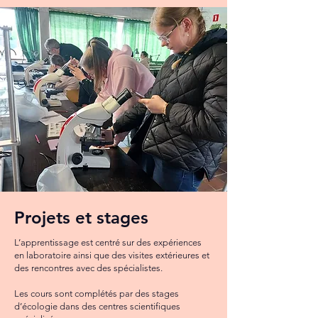
Projets et stages
L’apprentissage est centré sur des expériences
en laboratoire ainsi que des visites extérieures et
des rencontres avec des spécialistes.
Les cours sont complétés par des stages
d’écologie dans des centres scientifiques