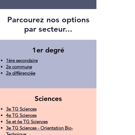
Parcourez nos options
par secteur...
1er degré
1ère secondaire
2e commune
2e différenciée
Sciences
3e TG Sciences
4e TG Sciences
5e et 6e TG Sciences
3e TG Sciences - Orientation Bio-
Technique