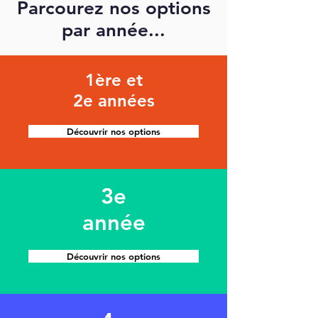
Parcourez nos options
par année...
1ère et
2e années
Découvrir nos options
3e
année
Découvrir nos options