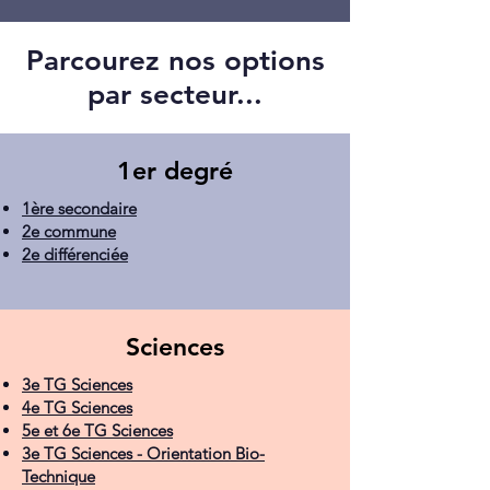
Parcourez nos options
par secteur...
1er degré
1ère secondaire
2e commune
2e différenciée
Sciences
3e TG Sciences
4e TG Sciences
5e et 6e TG Sciences
3e TG Sciences - Orientation Bio-
Technique