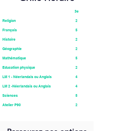
3e
Religion
2
Français
5
Histoire
2
Géographie
2
Mathématique
5
Education physique
2
LM 1 - Néerlandais ou Anglais
4
LM 2 -Néerlandais ou Anglais
4
Sciences
5
Atelier P90
2