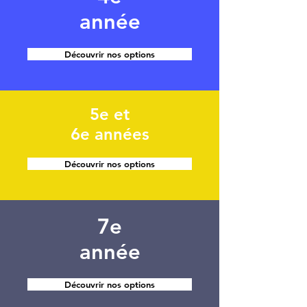
année
Découvrir nos options
5e et
6e années
Découvrir nos options
7e
année
Découvrir nos options