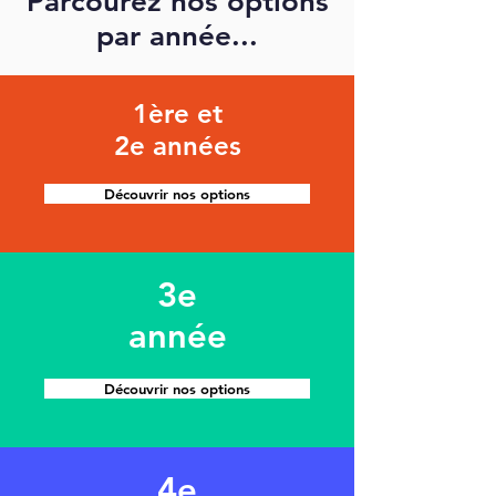
Parcourez nos options
par année...
1ère et
2e années
Découvrir nos options
3e
année
Découvrir nos options
4e