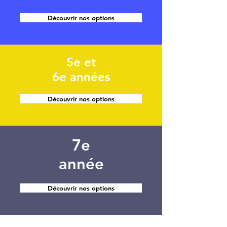
Découvrir nos options
5e et
6e années
Découvrir nos options
7e
année
Découvrir nos options