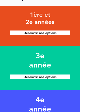
1ère et
2e années
Découvrir nos options
3e
année
Découvrir nos options
4e
année