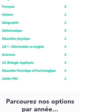
Français
5
Histoire
2
Géographie
2
Mathématique
5
Education physique
2
LM 1 - Néerlandais ou Anglais
4
Sciences
5
AC Biologie Appliquée
3
Education Technique et Technologique
4
Atelier P90
2
Parcourez nos options
par année...