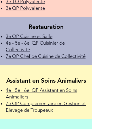
3e TQ Polyvalente
3e QP Polyvalente
Restauration
3e QP Cuisine et Salle
4e - 5e - 6e QP Cuisinier de
Collectivité
7e QP Chef de Cuisine de Collectivité
Assistant en Soins Animaliers
4e - 5e - 6e QP Assistant en Soins
Animaliers
7e QP Complémentaire en Gestion et
Elevage de Troupeaux