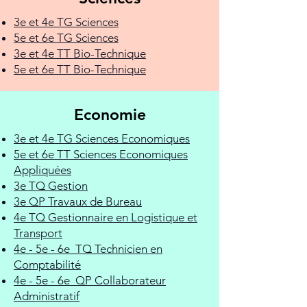
3e et 4e TG Sciences
5e et 6e TG Sciences
3e et 4e TT Bio-Technique
5e et 6e TT Bio-Technique
Economie
3e et 4e TG Sciences Economiques
5e et 6e TT Sciences Economiques
Appliquées
3e TQ Gestion
3e QP Travaux de Bureau
4e TQ Gestionnaire en Logistique et
Transport
4e - 5e - 6e TQ Technicien en
Comptabilité
4e - 5e - 6e QP Collaborateur
Administratif