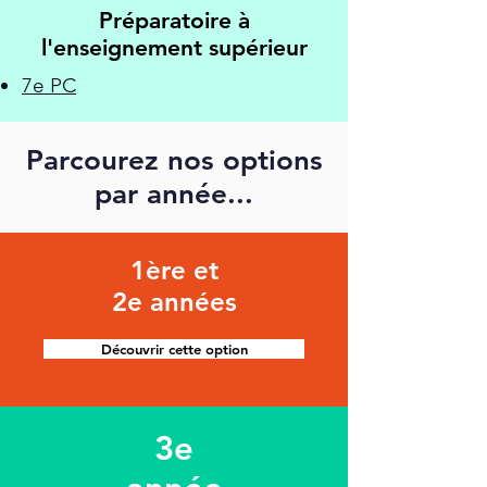
Préparatoire à
l'enseignement supérieur
7e PC
Parcourez nos options
par année...
1ère et
2e années
Découvrir cette option
3e