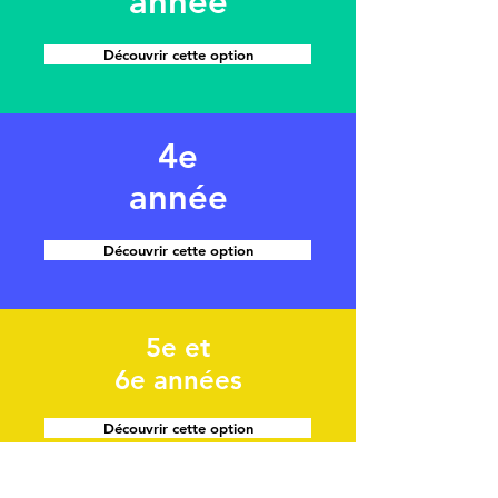
année
Découvrir cette option
4e
année
Découvrir cette option
5e et
6e années
Découvrir cette option