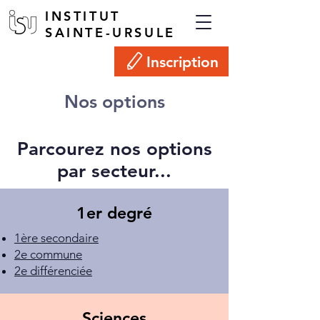
INSTITUT
SAINTE-URSULE
Inscription
Nos options
Parcourez nos options
par secteur...
1er degré
1ère secondaire
2e commune
2e différenciée
Sciences